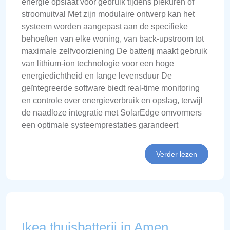
energie opslaat voor gebruik tijdens piekuren of
stroomuitval Met zijn modulaire ontwerp kan het
systeem worden aangepast aan de specifieke
behoeften van elke woning, van back-upstroom tot
maximale zelfvoorziening De batterij maakt gebruik
van lithium-ion technologie voor een hoge
energiedichtheid en lange levensduur De
geïntegreerde software biedt real-time monitoring
en controle over energieverbruik en opslag, terwijl
de naadloze integratie met SolarEdge omvormers
een optimale systeemprestaties garandeert
Verder lezen
Ikea thuisbatterij in Amen