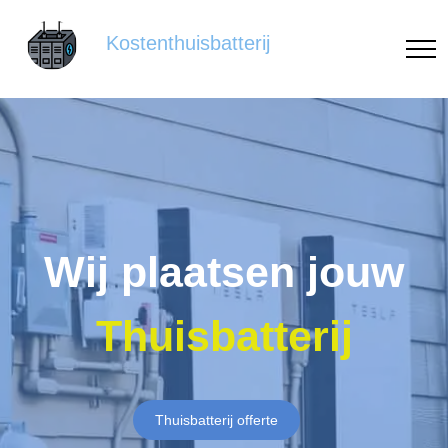
Kostenthuisbatterij
Wij plaatsen jouw
Thuisbatterij
Thuisbatterij offerte