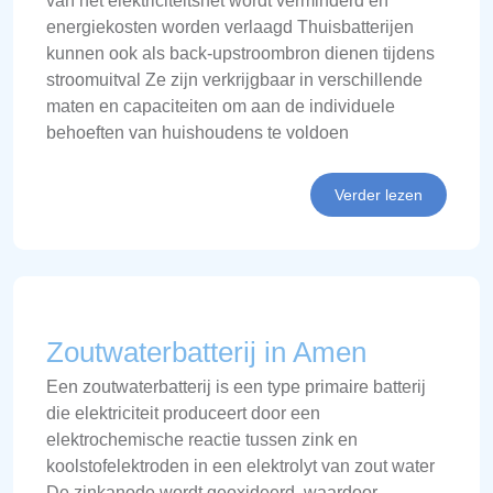
van het elektriciteitsnet wordt verminderd en
energiekosten worden verlaagd Thuisbatterijen
kunnen ook als back-upstroombron dienen tijdens
stroomuitval Ze zijn verkrijgbaar in verschillende
maten en capaciteiten om aan de individuele
behoeften van huishoudens te voldoen
Verder lezen
Zoutwaterbatterij in Amen
Een zoutwaterbatterij is een type primaire batterij
die elektriciteit produceert door een
elektrochemische reactie tussen zink en
koolstofelektroden in een elektrolyt van zout water
De zinkanode wordt geoxideerd, waardoor