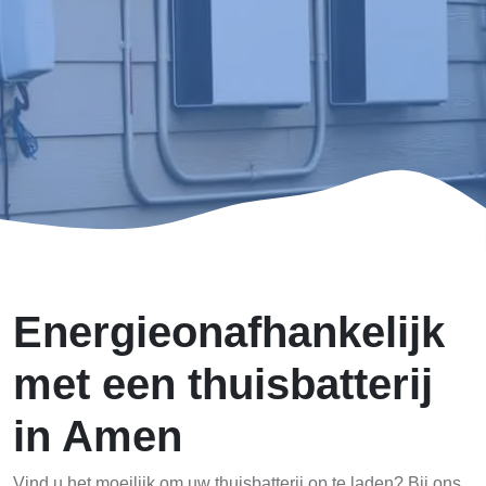
Energieonafhankelijk
met een thuisbatterij
in Amen
Vind u het moeilijk om uw thuisbatterij op te laden? Bij ons