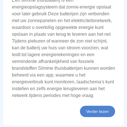
Een slimme thuisbatterij is een
energieopslagsysteem dat zonne-energie opslaat
voor later gebruik Deze batterijen zijn verbonden
met uw zonnepanelen en het elektriciteitsnetwerk,
waardoor u overtollig opgewekte energie kunt
opslaan in plaats van terug te leveren aan het net
Tijdens piekuren of wanneer de zon niet schijnt,
kan de batterij uw huis van stroom voorzien, wat
leidt tot lagere energierekeningen en een
verminderde afhankelijkheid van fossiele
brandstoffen Slimme thuisbatterijen kunnen worden
beheerd via een app, waarmee u het
energieverbruik kunt monitoren, laadschema's kunt
instellen en zelfs energie terugleveren aan het
netwerk tijdens periodes met hoge vraag
Verder lezen