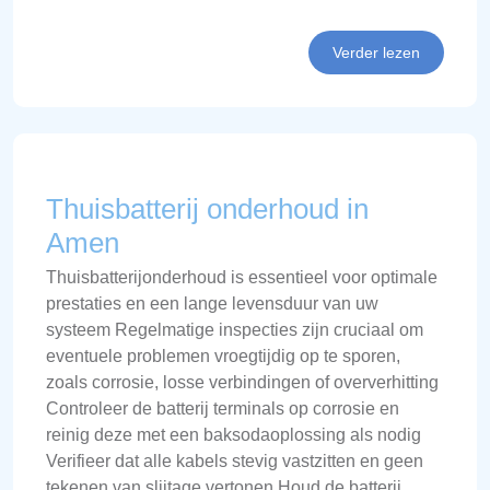
Verder lezen
Thuisbatterij onderhoud in
Amen
Thuisbatterijonderhoud is essentieel voor optimale
prestaties en een lange levensduur van uw
systeem Regelmatige inspecties zijn cruciaal om
eventuele problemen vroegtijdig op te sporen,
zoals corrosie, losse verbindingen of oververhitting
Controleer de batterij terminals op corrosie en
reinig deze met een baksodaoplossing als nodig
Verifieer dat alle kabels stevig vastzitten en geen
tekenen van slijtage vertonen Houd de batterij