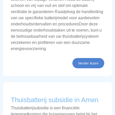
schoon en vrij van vuil en stof om optimale
ventilatie te garanderen Raadpleeg de handleiding
van uw specifieke batterijmodel voor aanbevolen
onderhoudsintervallen en proceduresDoor deze
eenvoudige onderhoudstaken uit te voeren, kunt u
de betrouwbaarheid van uw thuisbatterijsysteem
verzekeren en profiteren van een duurzame
energievoorziening
Verder lezen
Thuisbatterij subsidie in Amen
Thuisbatterijsubsidie is een financiële
tegemoetkoming die huiseigenaren helpt bij het