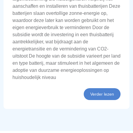
aanschaffen en installeren van thuisbatterijen Deze
batterijen slaan overtollige zonne-energie op,
waardoor deze later kan worden gebruikt om het
eigen energieverbruik te verminderen Door de
subsidie wordt de investering in een thuisbatterij
aantrekkelijker, wat bijdraagt aan de
energietransitie en de vermindering van CO2-
uitstoot De hoogte van de subsidie varieert per land
en type batterij, maar stimuleert in het algemeen de
adoptie van duurzame energieoplossingen op
huishoudelijk niveau
Verder lezen