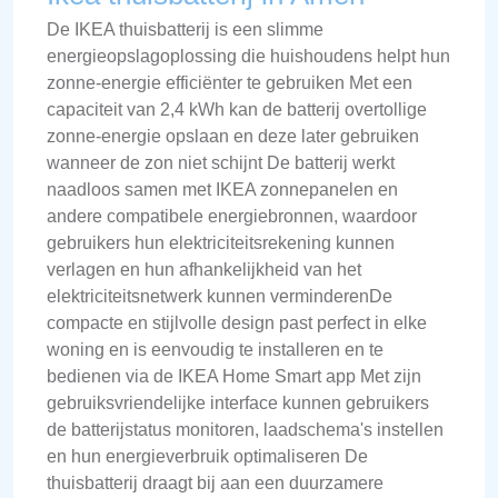
De IKEA thuisbatterij is een slimme
energieopslagoplossing die huishoudens helpt hun
zonne-energie efficiënter te gebruiken Met een
capaciteit van 2,4 kWh kan de batterij overtollige
zonne-energie opslaan en deze later gebruiken
wanneer de zon niet schijnt De batterij werkt
naadloos samen met IKEA zonnepanelen en
andere compatibele energiebronnen, waardoor
gebruikers hun elektriciteitsrekening kunnen
verlagen en hun afhankelijkheid van het
elektriciteitsnetwerk kunnen verminderenDe
compacte en stijlvolle design past perfect in elke
woning en is eenvoudig te installeren en te
bedienen via de IKEA Home Smart app Met zijn
gebruiksvriendelijke interface kunnen gebruikers
de batterijstatus monitoren, laadschema's instellen
en hun energieverbruik optimaliseren De
thuisbatterij draagt bij aan een duurzamere