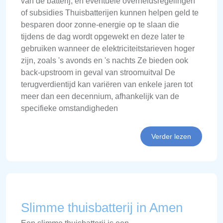
van de batterij, en eventuele overheidsregelingen
of subsidies Thuisbatterijen kunnen helpen geld te
besparen door zonne-energie op te slaan die
tijdens de dag wordt opgewekt en deze later te
gebruiken wanneer de elektriciteitstarieven hoger
zijn, zoals 's avonds en 's nachts Ze bieden ook
back-upstroom in geval van stroomuitval De
terugverdientijd kan variëren van enkele jaren tot
meer dan een decennium, afhankelijk van de
specifieke omstandigheden
Verder lezen
Slimme thuisbatterij in Amen