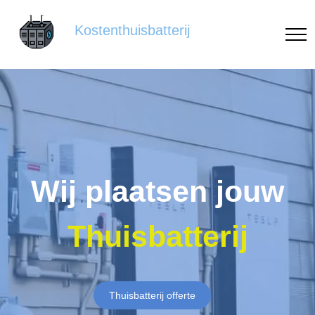
Kostenthuisbatterij
Wij plaatsen jouw
Thuisbatterij
Thuisbatterij offerte