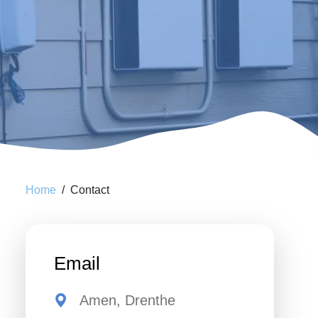
Home
Contact
Email
Amen, Drenthe